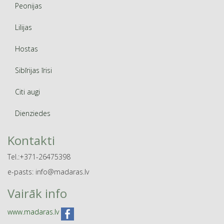
Peonijas
Lilijas
Hostas
Sibīrijas īrisi
Citi augi
Dienziedes
Kontakti
Tel.:+371-26475398
e-pasts: info@madaras.lv
Vairāk info
www.madaras.lv