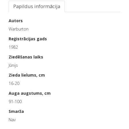
Papildus informācija
Autors
Warburton
Reģistrācijas gads
1982
Ziedēšanas laiks
Jūnijs
Zieda lielums, cm
16-20
Auga augstums, cm
91-100
Smarža
Nav