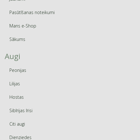
Pasūtīšanas noteikumi
Mans e-Shop
Sākums
Augi
Peonijas
Lilijas
Hostas
Sibīrijas īrisi
Citi augi
Dienziedes