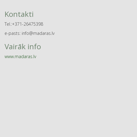
Kontakti
Tel.:+371-26475398
e-pasts: info@madaras.lv
Vairāk info
www.madaras.lv