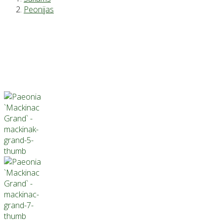
Peonijas