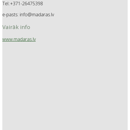
Tel.:+371-26475398
e-pasts: info@madaras.lv
Vairāk info
www.madaras.lv