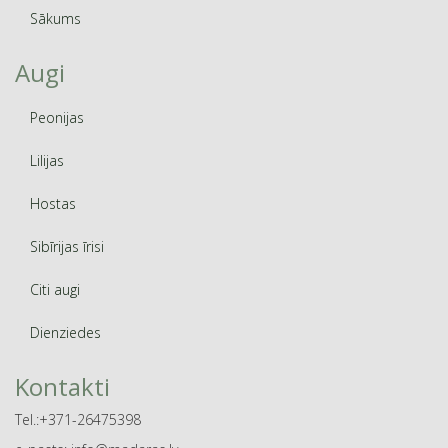
Sākums
Augi
Peonijas
Lilijas
Hostas
Sibīrijas īrisi
Citi augi
Dienziedes
Kontakti
Tel.:+371-26475398