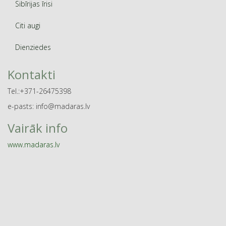
Sibīrijas īrisi
Citi augi
Dienziedes
Kontakti
Tel.:+371-26475398
e-pasts: info@madaras.lv
Vairāk info
www.madaras.lv